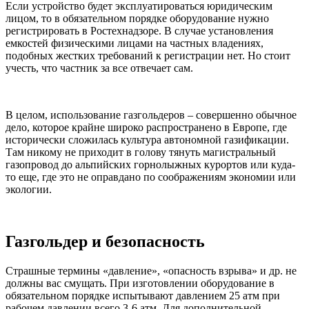
Если устройство будет эксплуатироваться юридическим
лицом, то в обязательном порядке оборудование нужно
регистрировать в Ростехнадзоре. В случае установления
емкостей физическими лицами на частных владениях,
подобных жестких требований к регистрации нет. Но стоит
учесть, что частник за все отвечает сам.
В целом, использование газгольдеров – совершенно обычное
дело, которое крайне широко распространено в Европе, где
исторически сложилась культура автономной газификации.
Там никому не приходит в голову тянуть магистральный
газопровод до альпийских горнолыжных курортов или куда-
то еще, где это не оправдано по соображениям экономии или
экологии.
Газгольдер и безопасность
Страшные термины «давление», «опасность взрыва» и др. не
должны вас смущать. При изготовлении оборудование в
обязательном порядке испытывают давлением 25 атм при
рабочем давлении всего 3-6 атм. Для дополнительной