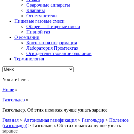
Сварочные аппараты
Клапаны
Огнетушители
Пищевые газовые смеси
Общее — Пищевые смеси
Пивной газ
О компании
Контактная информация
Лаборатория Промтехгаз
Освидетельствование баллонов
Терминология
You are here :
Home
»
Газгольдер
»
Газгольдер. Об этих нюансах лучше узнать заранее
Главная
>
Автономная газификация
>
Газгольдер
>
Полезное
(газгольдер)
>
Газгольдер. Об этих нюансах лучше узнать
заранее