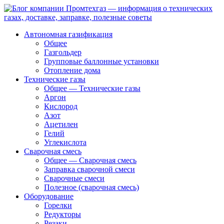
Автономная газификация
Общее
Газгольдер
Групповые баллонные установки
Отопление дома
Технические газы
Общее — Технические газы
Аргон
Кислород
Азот
Ацетилен
Гелий
Углекислота
Сварочная смесь
Общее — Сварочная смесь
Заправка сварочной смеси
Сварочные смеси
Полезное (сварочная смесь)
Оборудование
Горелки
Редукторы
Резаки