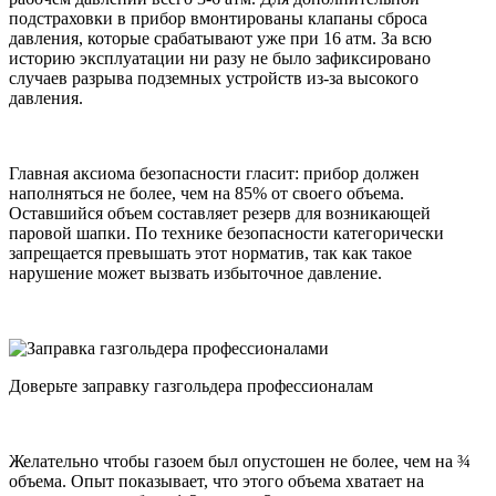
подстраховки в прибор вмонтированы клапаны сброса
давления, которые срабатывают уже при 16 атм. За всю
историю эксплуатации ни разу не было зафиксировано
случаев разрыва подземных устройств из-за высокого
давления.
Главная аксиома безопасности гласит: прибор должен
наполняться не более, чем на 85% от своего объема.
Оставшийся объем составляет резерв для возникающей
паровой шапки. По технике безопасности категорически
запрещается превышать этот норматив, так как такое
нарушение может вызвать избыточное давление.
Доверьте заправку газгольдера профессионалам
Желательно чтобы газоем был опустошен не более, чем на ¾
объема. Опыт показывает, что этого объема хватает на