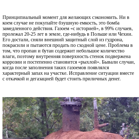
Принципиальный момент для желающих сэкономить. Ни в
коем случае не покупайте бэушную емкость, это бомба
замедленного действия. Газоем «с историей», в 99% случаев,
пролежал 20-25 лет в земле, где-нибудь в Польше или Чехии.
Его достали, сняли внешний защитный слой из гудрона,
покрасили и пытаются продать по сходной цене. Проблема в
том, что пропан и бутан содержит небольшое количество
влаги, поэтому внутренняя поверхность стенок подвержена
коррозии и постепенно становится «рыхлой». Бывали случаи,
когда после заполнения таких газоемов появлялся
характерный запах на участке. Исправление ситуации вместе
с откачкой и дегазацией будет стоить приличных денег.