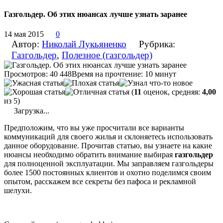
Газгольдер. Об этих нюансах лучше узнать заранее
14 мая 2015
0
Автор:
Николай Лукьяненко
Рубрика:
Газгольдер
,
Полезное (газгольдер)
Просмотров: 40 448
Время на прочтение: 10 минут
(
11
оценок, средняя:
4,00
из 5)
Загрузка...
Предположим, что вы уже просчитали все варианты
коммуникаций для своего жилья и склоняетесь использовать
данное оборудование. Прочитав статью, вы узнаете на какие
нюансы необходимо обратить внимание выбирая
газгольдер
для полноценной эксплуатации. Мы заправляем газгольдеры
более 1500 постоянных клиентов и охотно поделимся своим
опытом, расскажем все секреты без пафоса и рекламной
шелухи.