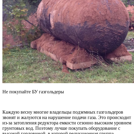
Не покупайте БУ газгольдеры
Каждую весну многие владельцы подземных газгольдеров
звонят и жалуются на нарушение подачи газа. Это происходит
из-за затопления редуктора емкости сезонно высоким уровнем
грунтовых вод. Поэтому лучше покупать оборудование с
высокой горловиной, в которой редукционная группа