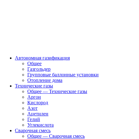
Автономная газификация
Общее
Газгольдер
Групповые баллонные установки
Отопление дома
Технические газы
Общее — Технические газы
Аргон
Кислород
Азот
Ацетилен
Гелий
Углекислота
Сварочная смесь
Общее — Сварочная смесь