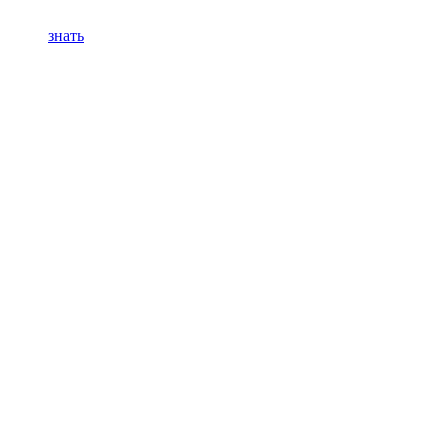
знать