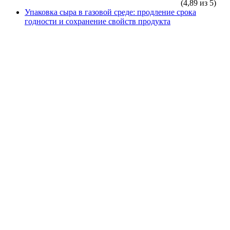
(4,89 из 5)
Упаковка сыра в газовой среде: продление срока
годности и сохранение свойств продукта