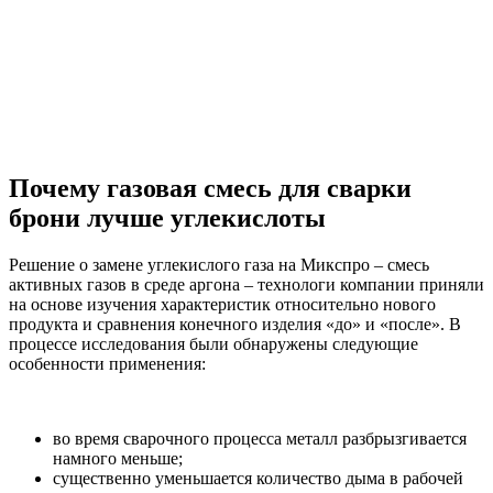
Почему газовая смесь для сварки
брони лучше углекислоты
Решение о замене углекислого газа на Микспро – смесь
активных газов в среде аргона – технологи компании приняли
на основе изучения характеристик относительно нового
продукта и сравнения конечного изделия «до» и «после». В
процессе исследования были обнаружены следующие
особенности применения:
во время сварочного процесса металл разбрызгивается
намного меньше;
существенно уменьшается количество дыма в рабочей