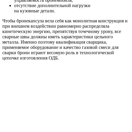
управляемость бронемобиля;
отсутствие дополнительной нагрузки
на кузовные детали.
Чтобы бронекапсула вела себя как монолитная конструкция и
при внешнем воздействии равномерно распределяла
кинетическую энергию, препятствуя точечному урону, все
сварные швы должны иметь характеристики цельного
металла. Именно поэтому квалификация сварщика,
применяемое оборудование и качество газовой смеси для
сварки брони играют весомую роль в технологической
цепочке изготовления ОДБ.