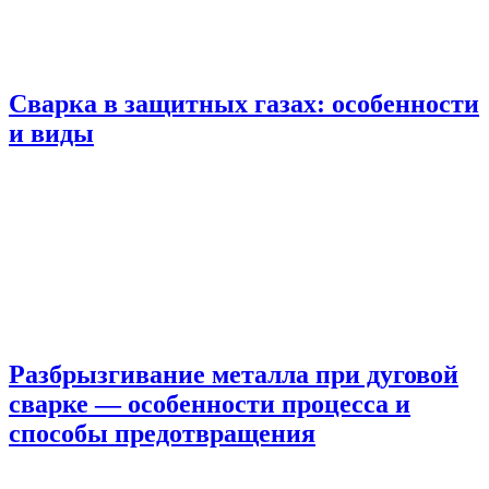
Сварка в защитных газах: особенности
и виды
Разбрызгивание металла при дуговой
сварке — особенности процесса и
способы предотвращения