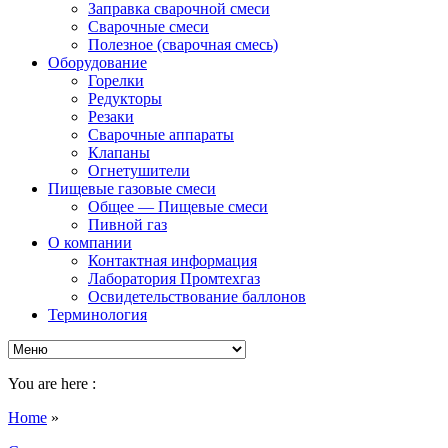
Заправка сварочной смеси
Сварочные смеси
Полезное (сварочная смесь)
Оборудование
Горелки
Редукторы
Резаки
Сварочные аппараты
Клапаны
Огнетушители
Пищевые газовые смеси
Общее — Пищевые смеси
Пивной газ
О компании
Контактная информация
Лаборатория Промтехгаз
Освидетельствование баллонов
Терминология
You are here :
Home
»