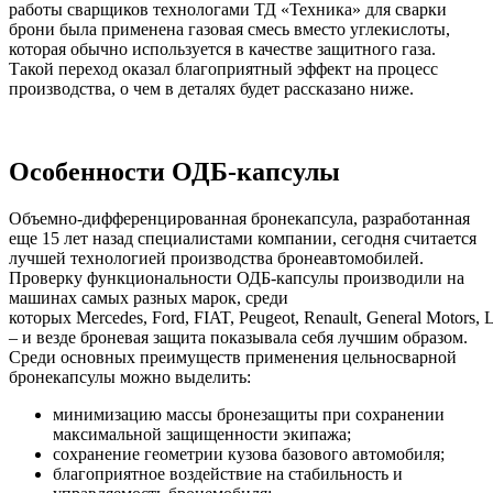
работы сварщиков технологами ТД «Техника» для сварки
брони была применена газовая смесь вместо углекислоты,
которая обычно используется в качестве защитного газа.
Такой переход оказал благоприятный эффект на процесс
производства, о чем в деталях будет рассказано ниже.
Особенности ОДБ-капсулы
Объемно-дифференцированная бронекапсула, разработанная
еще 15 лет назад специалистами компании, сегодня считается
лучшей технологией производства бронеавтомобилей.
Проверку функциональности ОДБ-капсулы производили на
машинах самых разных марок, среди
которых Mercedes, Ford, FIAT, Peugeot, Renault, General Motors, 
– и везде броневая защита показывала себя лучшим образом.
Среди основных преимуществ применения цельносварной
бронекапсулы можно выделить:
минимизацию массы бронезащиты при сохранении
максимальной защищенности экипажа;
сохранение геометрии кузова базового автомобиля;
благоприятное воздействие на стабильность и