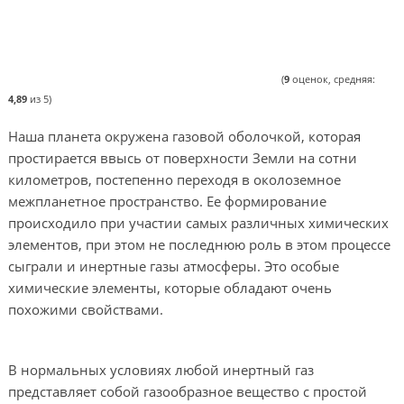
(
9
оценок, средняя:
4,89
из 5)
Наша планета окружена газовой оболочкой, которая
простирается ввысь от поверхности Земли на сотни
километров, постепенно переходя в околоземное
межпланетное пространство. Ее формирование
происходило при участии самых различных химических
элементов, при этом не последнюю роль в этом процессе
сыграли и инертные газы атмосферы. Это особые
химические элементы, которые обладают очень
похожими свойствами.
В нормальных условиях любой инертный газ
представляет собой газообразное вещество с простой