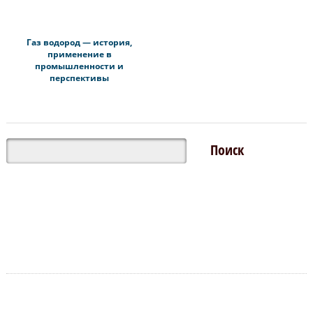
Газ водород — история,
применение в
промышленности и
перспективы