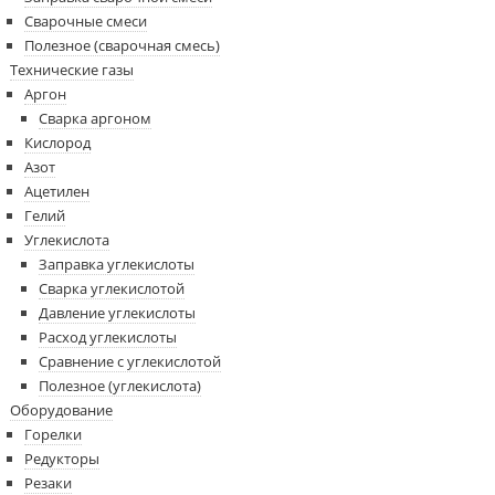
Сварочные смеси
Полезное (сварочная смесь)
Технические газы
Аргон
Сварка аргоном
Кислород
Азот
Ацетилен
Гелий
Углекислота
Заправка углекислоты
Сварка углекислотой
Давление углекислоты
Расход углекислоты
Сравнение c углекислотой
Полезное (углекислота)
Оборудование
Горелки
Редукторы
Резаки