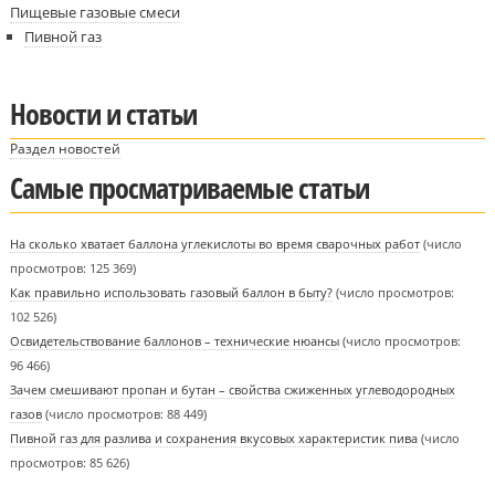
Пищевые газовые смеси
Пивной газ
Новости и статьи
Раздел новостей
Самые просматриваемые статьи
На сколько хватает баллона углекислоты во время сварочных работ
(число
просмотров: 125 369)
Как правильно использовать газовый баллон в быту?
(число просмотров:
102 526)
Освидетельствование баллонов – технические нюансы
(число просмотров:
96 466)
Зачем смешивают пропан и бутан – свойства сжиженных углеводородных
газов
(число просмотров: 88 449)
Пивной газ для разлива и сохранения вкусовых характеристик пива
(число
просмотров: 85 626)