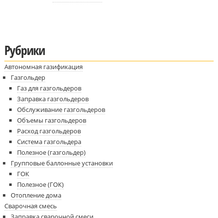
Рубрики
Автономная газификация
Газгольдер
Газ для газгольдеров
Заправка газгольдеров
Обслуживание газгольдеров
Объемы газгольдеров
Расход газгольдеров
Система газгольдера
Полезное (газгольдер)
Групповые баллонные установки
ГОК
Полезное (ГОК)
Отопление дома
Сварочная смесь
Заправка сварочной смеси