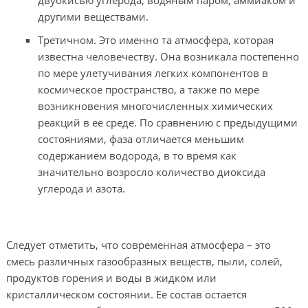
двуокисью углерода, водяным паром, аммиаком и
другими веществами.
Третичном. Это именно та атмосфера, которая
известна человечеству. Она возникала постепенно
по мере улетучивания легких компонентов в
космическое пространство, а также по мере
возникновения многочисленных химических
реакций в ее среде. По сравнению с предыдущими
состояниями, фаза отличается меньшим
содержанием водорода, в то время как
значительно возросло количество диоксида
углерода и азота.
Следует отметить, что современная атмосфера – это
смесь различных газообразных веществ, пыли, солей,
продуктов горения и воды в жидком или
кристаллическом состоянии. Ее состав остается