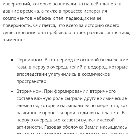
извержений, которые возникали на нашей планете в
давние времена, а также в процессе испарения
компонентов небесных тел, падающих на ее
поверхность. Считается, что всего за историю своего
существования она пребывала в трех разных состояниях,
а именно:
Первичном. В тот период ее основой были легкие
газы, в первую очередь гелий и водород, которые
впоследствии улетучились в космическое
пространство.
Вторичном. При формировании вторичного
состава важную роль сыграли другие химические
элементы, которые насыщали ее по мере того, как
различные процессы происходили на планете. В
первую очередь это касается вулканической
активности. Газовая оболочка Земли насыщалась