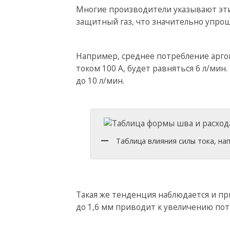
Многие производители указывают эти
защитный газ, что значительно упрощ
Например, среднее потребление арго
током 100 А, будет равняться 6 л/мин.
до 10 л/мин.
Таблица влияния силы тока, на
Такая же тенденция наблюдается и пр
до 1,6 мм приводит к увеличению потр