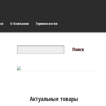
си
О Компании
Терминология
Актуальные товары