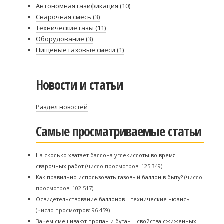
Автономная газификация
(10)
Сварочная смесь
(3)
Технические газы
(11)
Оборудование
(3)
Пищевые газовые смеси
(1)
Новости и статьи
Раздел новостей
Самые просматриваемые статьи
На сколько хватает баллона углекислоты во время
сварочных работ
(число просмотров: 125 349)
Как правильно использовать газовый баллон в быту?
(число
просмотров: 102 517)
Освидетельствование баллонов – технические нюансы
(число просмотров: 96 459)
Зачем смешивают пропан и бутан – свойства сжиженных