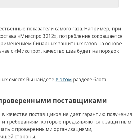
ственные показатели самого газа. Например, при
остава «Микспро 3212», потребление сокращается
 применением бинарных защитных газов на основе
лучае с «Микспро», качество шва будет на порядок
ных смесях Вы найдете
в этом
разделе блога.
с проверенными поставщиками
в качестве поставщиков не дает гарантию получения
 и требованиям, которые предъявляются к защитным
ичать с проверенными организациями,
учшей стороны.