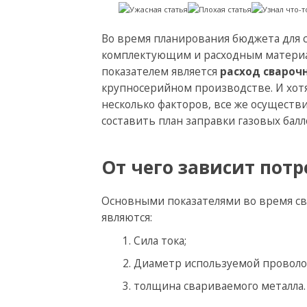
Во время планирования бюджета для 
комплектующим и расходным материал
показателем является
расход свароч
крупносерийном производстве. И хот
несколько факторов, все же осуществ
составить план заправки газовых балл
От чего зависит пот
Основными показателями во время сва
являются:
Сила тока;
Диаметр используемой проволо
толщина свариваемого металла.