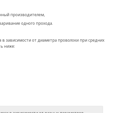
ленный производителем,
сваривание одного прохода.
а в зависимости от диаметра проволоки при средних
ь ниже: