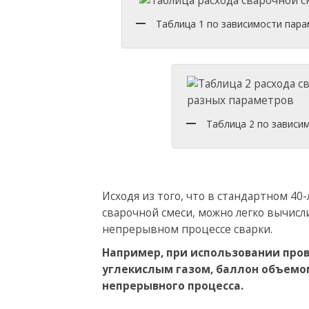
Таблица 1 по зависимости пар
Таблица 2 по зависи
Исходя из того, что в стандартном 40
сварочной смеси, можно легко вычисли
непрерывном процессе сварки.
Например, при использовании про
углекислым газом, баллон объемом
непрерывного процесса.