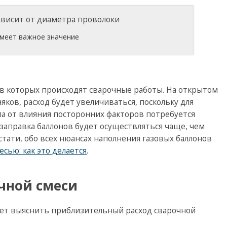
меет важное значение
 в которых происходят сварочные работы. На открытом
яков, расход будет увеличиваться, поскольку для
а от влияния посторонних факторов потребуется
 заправка баллонов будет осуществляться чаще, чем
тати, обо всех нюансах наполнения газовых баллонов
есью: как это делается
.
очной смеси
яет выяснить приблизительный расход сварочной