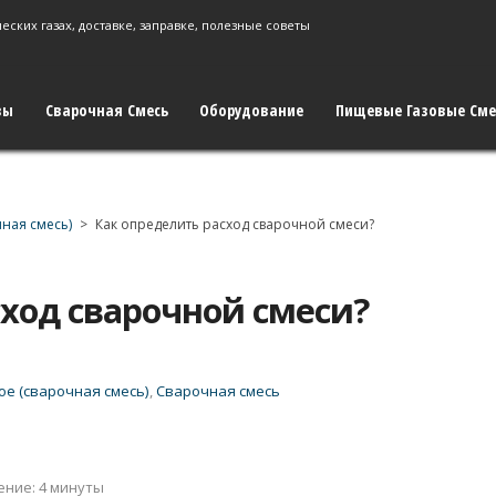
зы
Сварочная Смесь
Оборудование
Пищевые Газовые Сме
ная смесь)
>
Как определить расход сварочной смеси?
сход сварочной смеси?
ое (сварочная смесь)
,
Сварочная смесь
ение: 4 минуты