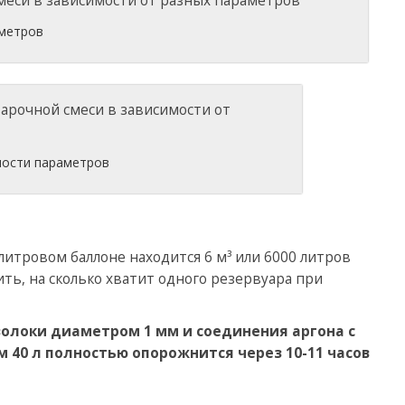
аметров
мости параметров
-литровом баллоне находится 6 м³ или 6000 литров
ть, на сколько хватит одного резервуара при
волоки диаметром 1 мм и соединения аргона с
 40 л полностью опорожнится через 10-11 часов