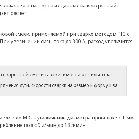
 значения в паспортных данных на конкретный
ает расчет.
новой смеси, применяемой при сварке методом TIG с
 При увеличении силы тока до 300 А, расход увеличится
пряжения дуги, скорости сварки на размер и форму шва
и методе MIG – увеличение диаметра проволоки с 1 мм
ебления газа с 9 л/мин до 18 л/мин.