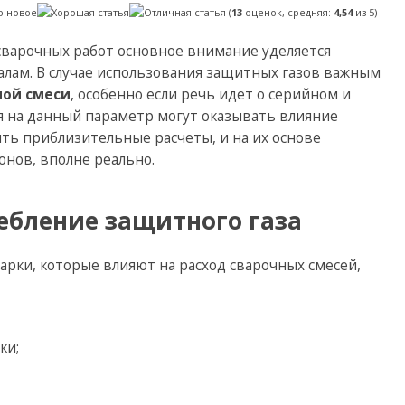
(
13
оценок, средняя:
4,54
из 5)
сварочных работ основное внимание уделяется
ам. В случае использования защитных газов важным
ной смеси
, особенно если речь идет о серийном и
я на данный параметр могут оказывать влияние
ить приблизительные расчеты, и на их основе
онов, вполне реально.
ребление защитного газа
рки, которые влияют на расход сварочных смесей,
ки;