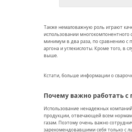
Также немаловажную роль играют каче
использовании многокомпонентного с
минимум в два раза, по сравнению с
аргона и углекислоты. Кроме того, в с
выше.
Кстати, больше информации о свароч
Почему важно работать 
Использование ненадежных компаний 
продукции, отвечающей всем нормам
газам. Поэтому очень важно сотрудн
зарекомендовавшими себя только с л