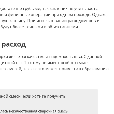
достаточно грубыми, так как в них не учитывается
ые и финишные операции при одном проходе. Однако,
ную картину. При использовании расходомеров и
 будут более точными и объективными.
 расход
рки является качество и надежность шва. С данной
щитный газ. Поэтому не имеет особого смысла
ных смесей, так как это может привести к образованию
лась некачественная сварочная смесь