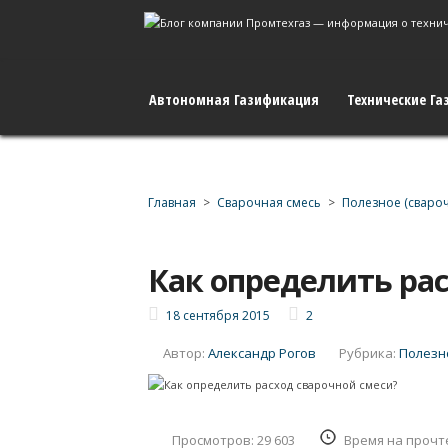
Автономная Газификация
Технические Га
Главная
>
Сварочная смесь
>
Полезное (свароч
Как определить ра
18 сентября 2015
2
Автор:
Александр Рогов
Рубрика:
Полезн
Просмотров: 29 603
Время на прочт