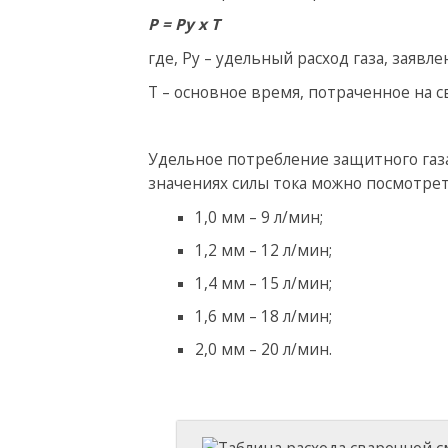
Р = Ру х Т
где, Ру – удельный расход газа, заяв
Т – основное время, потраченное на 
Удельное потребление защитного газ
значениях силы тока можно посмотрет
1,0 мм – 9 л/мин;
1,2 мм – 12 л/мин;
1,4 мм – 15 л/мин;
1,6 мм – 18 л/мин;
2,0 мм – 20 л/мин.