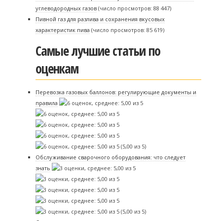
углеводородных газов
(число просмотров: 88 447)
Пивной газ для разлива и сохранения вкусовых
характеристик пива
(число просмотров: 85 619)
Самые лучшие статьи по
оценкам
Перевозка газовых баллонов: регулирующие документы и
правила
(5,00 из 5)
Обслуживание сварочного оборудования: что следует
знать
(5,00 из 5)