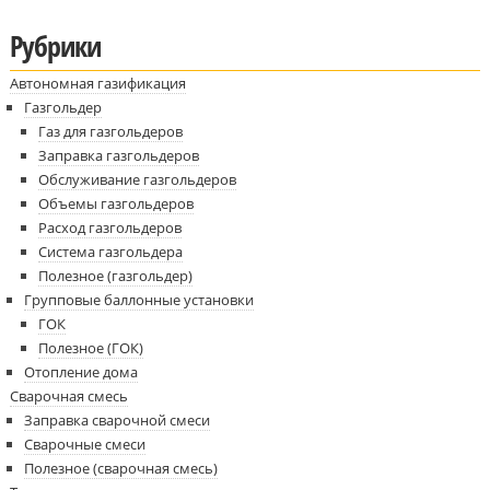
Рубрики
Автономная газификация
Газгольдер
Газ для газгольдеров
Заправка газгольдеров
Обслуживание газгольдеров
Объемы газгольдеров
Расход газгольдеров
Система газгольдера
Полезное (газгольдер)
Групповые баллонные установки
ГОК
Полезное (ГОК)
Отопление дома
Сварочная смесь
Заправка сварочной смеси
Сварочные смеси
Полезное (сварочная смесь)