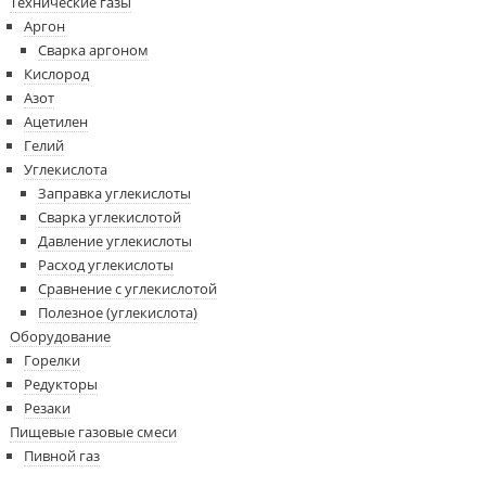
Технические газы
Аргон
Сварка аргоном
Кислород
Азот
Ацетилен
Гелий
Углекислота
Заправка углекислоты
Сварка углекислотой
Давление углекислоты
Расход углекислоты
Сравнение c углекислотой
Полезное (углекислота)
Оборудование
Горелки
Редукторы
Резаки
Пищевые газовые смеси
Пивной газ