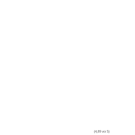
(4,89 из 5)