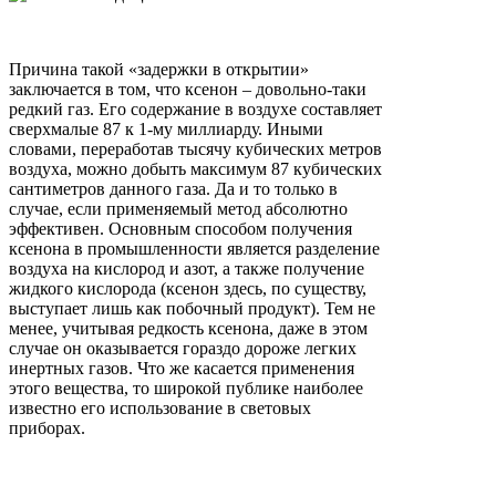
Причина такой «задержки в открытии»
заключается в том, что ксенон – довольно-таки
редкий газ. Его содержание в воздухе составляет
сверхмалые 87 к 1-му миллиарду. Иными
словами, переработав тысячу кубических метров
воздуха, можно добыть максимум 87 кубических
сантиметров данного газа. Да и то только в
случае, если применяемый метод абсолютно
эффективен. Основным способом получения
ксенона в промышленности является разделение
воздуха на кислород и азот, а также получение
жидкого кислорода (ксенон здесь, по существу,
выступает лишь как побочный продукт). Тем не
менее, учитывая редкость ксенона, даже в этом
случае он оказывается гораздо дороже легких
инертных газов. Что же касается применения
этого вещества, то широкой публике наиболее
известно его использование в световых
приборах.