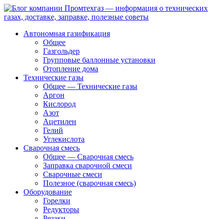
Автономная газификация
Общее
Газгольдер
Групповые баллонные установки
Отопление дома
Технические газы
Общее — Технические газы
Аргон
Кислород
Азот
Ацетилен
Гелий
Углекислота
Сварочная смесь
Общее — Сварочная смесь
Заправка сварочной смеси
Сварочные смеси
Полезное (сварочная смесь)
Оборудование
Горелки
Редукторы
Резаки