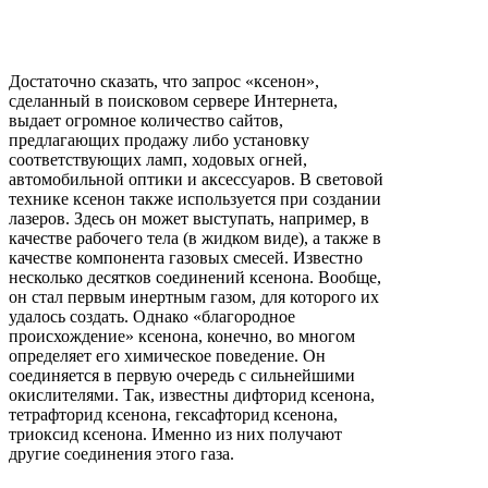
Достаточно сказать, что запрос «ксенон»,
сделанный в поисковом сервере Интернета,
выдает огромное количество сайтов,
предлагающих продажу либо установку
соответствующих ламп, ходовых огней,
автомобильной оптики и аксессуаров. В световой
технике ксенон также используется при создании
лазеров. Здесь он может выступать, например, в
качестве рабочего тела (в жидком виде), а также в
качестве компонента газовых смесей. Известно
несколько десятков соединений ксенона. Вообще,
он стал первым инертным газом, для которого их
удалось создать. Однако «благородное
происхождение» ксенона, конечно, во многом
определяет его химическое поведение. Он
соединяется в первую очередь с сильнейшими
окислителями. Так, известны дифторид ксенона,
тетрафторид ксенона, гексафторид ксенона,
триоксид ксенона. Именно из них получают
другие соединения этого газа.