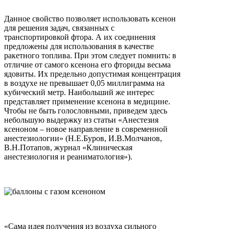
Данное свойство позволяет использовать ксенон
для решения задач, связанных с
транспортировкой фтора. А их соединения
предложены для использования в качестве
ракетного топлива. При этом следует помнить: в
отличие от самого ксенона его фториды весьма
ядовиты. Их предельно допустимая концентрация
в воздухе не превышает 0,05 миллиграмма на
кубический метр. Наибольший же интерес
представляет применение ксенона в медицине.
Чтобы не быть голословными, приведем здесь
небольшую выдержку из статьи «Анестезия
ксеноном – новое направление в современной
анестезиологии» (Н.Е.Буров, И.В.Молчанов,
В.Н.Потапов, журнал «Клиническая
анестезиология и реаниматология»).
«Сама идея получения из воздуха сильного