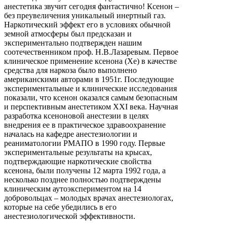
анестетика звучит сегодня фантастично! Ксенон –
без преувеличения уникальный инертный газ.
Наркотический эффект его в условиях обычной
земной атмосферы был предсказан и
экспериментально подтвержден нашим
соотечественником проф. Н.В.Лазаревым. Первое
клиническое применение ксенона (Хе) в качестве
средства для наркоза было выполнено
американскими авторами в 1951г. Последующие
экспериментальные и клинические исследования
показали, что ксенон оказался самым безопасным
и перспективным анестетиком ХХI века. Научная
разработка ксеноновой анестезии в целях
внедрения ее в практическое здравоохранение
началась на кафедре анестезиологии и
реаниматологии РМАПО в 1990 году. Первые
экспериментальные результаты на крысах,
подтверждающие наркотические свойства
ксенона, были получены 12 марта 1992 года, а
несколько позднее полностью подтверждены
клиническим аутоэкспериментом на 14
добровольцах – молодых врачах анестезиологах,
которые на себе убедились в его
анестезиологической эффективности.