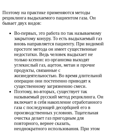
Поэтому на практике применяются методы
рециклинга выдыхаемого пациентом газа. Он
бывает двух видов:
Во-первых, это работа по так называемому
закрытому конуру. То есть выдыхаемый газ
вновь направляется пациенту. При видимой
простоте метода он имеет существенные
недостатки. Ведь человек выдыхает не
только ксенон: из организма выходят
углекислый газ, ацетон, метан и прочие
продукты, связанные с
жизнедеятельностью. Во время длительной
операции они постепенно приводят к
существенному загрязнению смеси.
Поэтому, во-вторых, существует так
называемый русский метод рециклинга. Он
включает в себя накопление отработанного
газа с последующей десорбцией его в
производственных условиях. Тщательная
очистка делает газ пригодным для
повторного, вернее сказать,
неоднократного использования. При этом