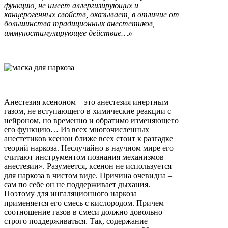
функцию, не имеет аллергизирующих и
канцерогенных свойств, оказывает, в отличие от
большинства традиционных анестетиков,
иммуностимулирующее действие…»
Анестезия ксеноном – это анестезия инертным
газом, не вступающего в химические реакции с
нейроном, но временно и обратимо изменяющего
его функцию… Из всех многочисленных
анестетиков ксенон ближе всех стоит к разгадке
теорий наркоза. Неслучайно в научном мире его
считают инструментом познания механизмов
анестезии». Разумеется, ксенон не используется
для наркоза в чистом виде. Причина очевидна –
сам по себе он не поддерживает дыхания.
Поэтому для ингаляционного наркоза
применяется его смесь с кислородом. Причем
соотношение газов в смеси должно довольно
строго поддерживаться. Так, содержание