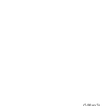
(5,00 из 5)