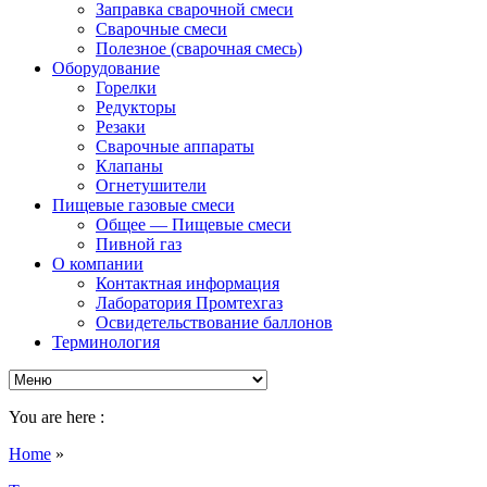
Заправка сварочной смеси
Сварочные смеси
Полезное (сварочная смесь)
Оборудование
Горелки
Редукторы
Резаки
Сварочные аппараты
Клапаны
Огнетушители
Пищевые газовые смеси
Общее — Пищевые смеси
Пивной газ
О компании
Контактная информация
Лаборатория Промтехгаз
Освидетельствование баллонов
Терминология
You are here :
Home
»