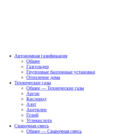
Автономная газификация
Общее
Газгольдер
Групповые баллонные установки
Отопление дома
Технические газы
Общее — Технические газы
Аргон
Кислород
Азот
Ацетилен
Гелий
Углекислота
Сварочная смесь
Общее — Сварочная смесь