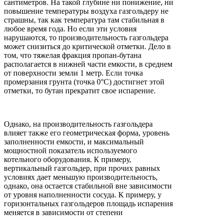
сантиметров. На такой глубине ни понижение, ни
повышение температуры воздуха газгольдеру не
страшны, так как температура там стабильная в
любое время года. Но если эти условия
нарушаются, то производительность газгольдера
может снизиться до критической отметки. Дело в
том, что тяжелая фракция пропан-бутана
располагается в нижней части емкости, в среднем
от поверхности земли 1 метр. Если точка
промерзания грунта (точка 0°C) достигнет этой
отметки, то бутан прекратит свое испарение.
Однако, на производительность газгольдера
влияет также его геометрическая форма, уровень
заполненности емкости, и максимальный
мощностной показатель используемого
котельного оборудования. К примеру,
вертикальный газгольдер, при прочих равных
условиях дает меньшую производительность,
однако, она остается стабильной вне зависимости
от уровня наполненности сосуда. К примеру, у
горизонтальных газгольдеров площадь испарения
меняется в зависимости от степени