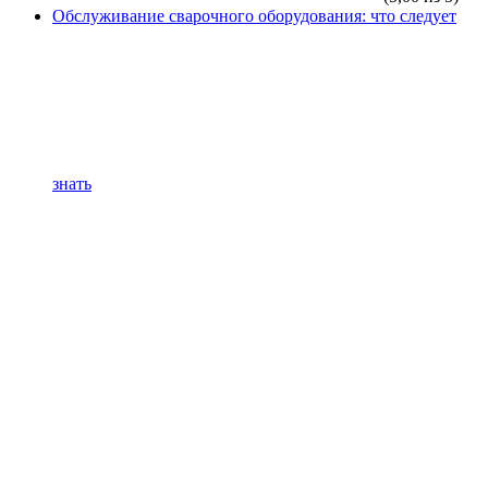
Обслуживание сварочного оборудования: что следует
знать