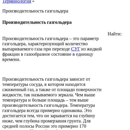
Терминология
»
Производительность газгольдера
Производительность газгольдера
Найти:
Производительность газгольдера – это параметр
газгольдера, характеризующий количество
выпариваемого газа при переходе
СУГ
из жидкой
фракции в газообразное состояние в единицу
времени.
Производительность газгольдера зависит от
температуры сосуда, в котором находится
сжиженный газ, а также от площади поверхности
жидкости, так называемого зеркала. Чем выше
температура и больше площадь – тем выше
производительность газгольдера. Температура
газгольдера всегда примерно одинакова. Это
достигается тем, что он зарывается на глубину
ниже, чем глубина промерзания грунта. Для
средней полосы России это примерно 170