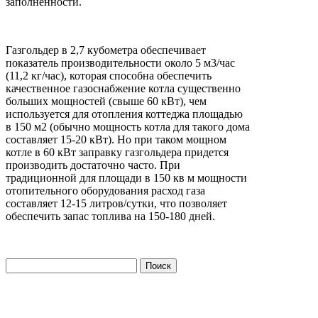
заполненности.
Газгольдер в 2,7 кубометра обеспечивает
показатель производительности около 5 м3/час
(11,2 кг/час), которая способна обеспечить
качественное газоснабжение котла существенно
больших мощностей (свыше 60 кВт), чем
используется для отопления коттеджа площадью
в 150 м2 (обычно мощность котла для такого дома
составляет 15-20 кВт). Но при таком мощном
котле в 60 кВт заправку газгольдера придется
производить достаточно часто. При
традиционной для площади в 150 кв м мощности
отопительного оборудования расход газа
составляет 12-15 литров/сутки, что позволяет
обеспечить запас топлива на 150-180 дней.