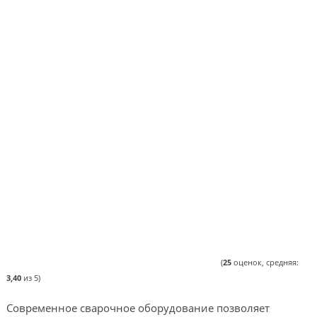
(
25
оценок, средняя:
3,40
из 5)
Современное сварочное оборудование позволяет