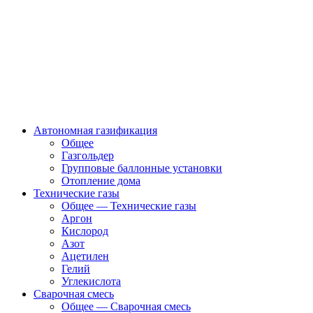
Автономная газификация
Общее
Газгольдер
Групповые баллонные установки
Отопление дома
Технические газы
Общее — Технические газы
Аргон
Кислород
Азот
Ацетилен
Гелий
Углекислота
Сварочная смесь
Общее — Сварочная смесь