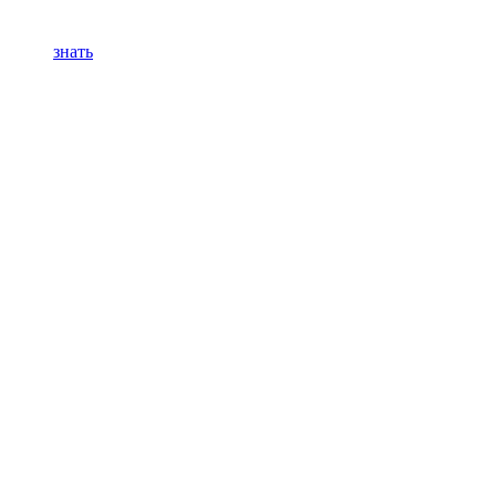
знать