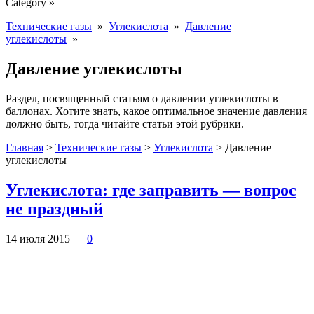
Category »
Технические газы
»
Углекислота
»
Давление
углекислоты
»
Давление углекислоты
Раздел, посвященный статьям о давлении углекислоты в
баллонах. Хотите знать, какое оптимальное значение давления
должно быть, тогда читайте статьи этой рубрики.
Главная
>
Технические газы
>
Углекислота
>
Давление
углекислоты
Углекислота: где заправить — вопрос
не праздный
14 июля 2015
0