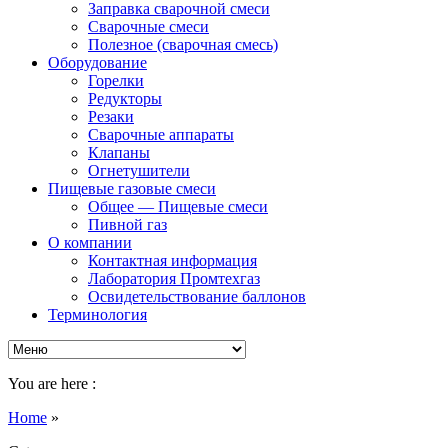
Заправка сварочной смеси
Сварочные смеси
Полезное (сварочная смесь)
Оборудование
Горелки
Редукторы
Резаки
Сварочные аппараты
Клапаны
Огнетушители
Пищевые газовые смеси
Общее — Пищевые смеси
Пивной газ
О компании
Контактная информация
Лаборатория Промтехгаз
Освидетельствование баллонов
Терминология
You are here :
Home
»