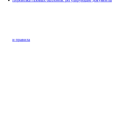
Перевозка газовых баллонов: регулирующие документы
и правила