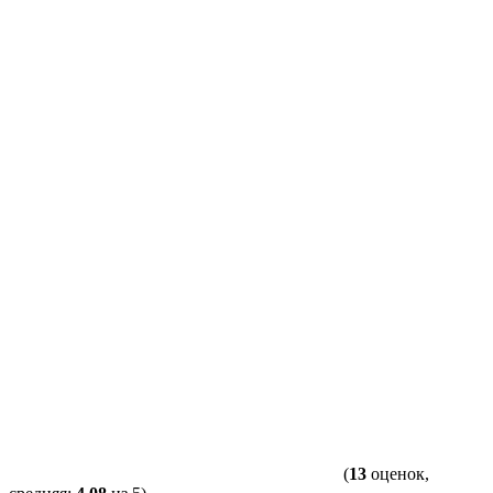
(
13
оценок,