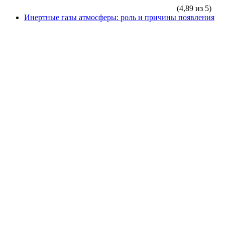
(4,89 из 5)
Инертные газы атмосферы: роль и причины появления