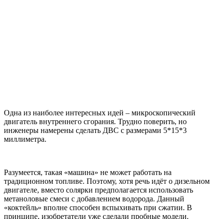
Одна из наиболее интересных идей – микроскопический
двигатель внутреннего сгорания. Трудно поверить, но
инженеры намерены сделать ДВС с размерами 5*15*3
миллиметра.
Разумеется, такая «машина» не может работать на
традиционном топливе. Поэтому, хотя речь идёт о дизельном
двигателе, вместо солярки предполагается использовать
метаноловые смеси с добавлением водорода. Данный
«коктейль» вполне способен вспыхивать при сжатии. В
принципе, изобретатели уже сделали пробные модели.