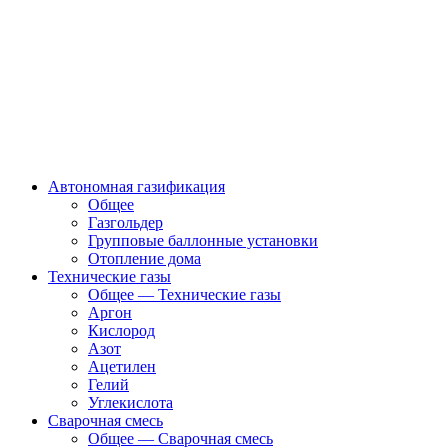
Автономная газификация
Общее
Газгольдер
Групповые баллонные установки
Отопление дома
Технические газы
Общее — Технические газы
Аргон
Кислород
Азот
Ацетилен
Гелий
Углекислота
Сварочная смесь
Общее — Сварочная смесь