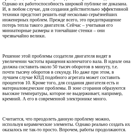
Однако их работоспособность широкой публике не доказана.
И, в любом случае, для создания действительно эффективной
техники предстоит решить ещё несколько серьёзнейших
инженерных проблем. Прежде всего, это предотвращение
потерь тепла такого двигателя. Сейчас – учитывая его
миниатюрные размеры и тончайшие стенки – они
чрезвычайно велики.
Решение этой проблемы создатели двигателя видят в
увеличении частоты вращения коленчатого вала. В идеале она
должна составить около 50 тысяч оборотов в минуту, т.е.
почти тысячу оборотов в секунду. Но даже при этом, в
лучшем случае КПД подобного агрегата может составить
процентов 10. Кроме того, для создания двигателя есть и
материаловедческие проблемы. В зоне сгорания образуются
высокие температуры, которое не выдерживает, например,
кремний. А его в современной электронике много.
Считается, что преодолеть данную проблему можно,
используя керамические элементы. Однако реально создать их
оказалось не так-то просто. Впрочем, работы продолжаются.