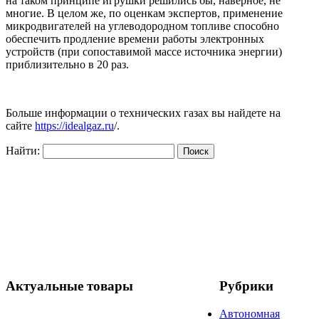
на таком принципе игрушки решились бы, наверное, не
многие. В целом же, по оценкам экспертов, применение
микродвигателей на углеводородном топливе способно
обеспечить продление времени работы электронных
устройств (при сопоставимой массе источника энергии)
приблизительно в 20 раз.
Больше информации о технических газах вы найдете на
сайте
https://idealgaz.ru
/.
Найти:
Актуальные товары
Рубрики
Автономная