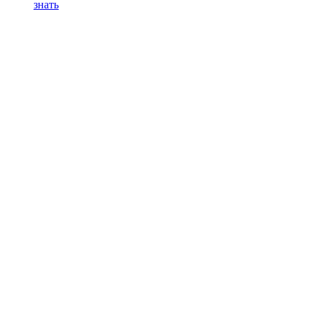
знать