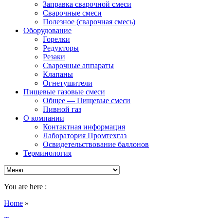
Заправка сварочной смеси
Сварочные смеси
Полезное (сварочная смесь)
Оборудование
Горелки
Редукторы
Резаки
Сварочные аппараты
Клапаны
Огнетушители
Пищевые газовые смеси
Общее — Пищевые смеси
Пивной газ
О компании
Контактная информация
Лаборатория Промтехгаз
Освидетельствование баллонов
Терминология
You are here :
Home
»