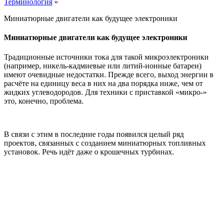
Терминология
»
Миниатюрные двигатели как будущее электроники
Миниатюрные двигатели как будущее электроники
Традиционные источники тока для такой микроэлектроники
(например, никель-кадмиевые или литий-ионные батареи)
имеют очевидные недостатки. Прежде всего, выход энергии в
расчёте на единицу веса в них на два порядка ниже, чем от
жидких углеводородов. Для техники с приставкой «микро-»
это, конечно, проблема.
В связи с этим в последние годы появился целый ряд
проектов, связанных с созданием миниатюрных топливных
установок. Речь идёт даже о крошечных турбинах.