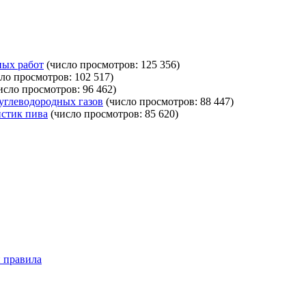
ных работ
(число просмотров: 125 356)
ло просмотров: 102 517)
исло просмотров: 96 462)
углеводородных газов
(число просмотров: 88 447)
истик пива
(число просмотров: 85 620)
 правила