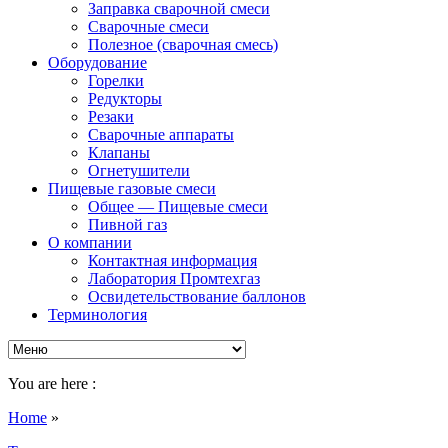
Заправка сварочной смеси
Сварочные смеси
Полезное (сварочная смесь)
Оборудование
Горелки
Редукторы
Резаки
Сварочные аппараты
Клапаны
Огнетушители
Пищевые газовые смеси
Общее — Пищевые смеси
Пивной газ
О компании
Контактная информация
Лаборатория Промтехгаз
Освидетельствование баллонов
Терминология
You are here :
Home
»