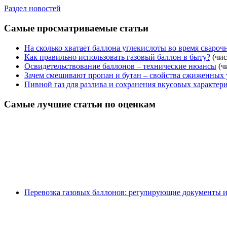
Раздел новостей
Самые просматриваемые статьи
На сколько хватает баллона углекислоты во время свароч
Как правильно использовать газовый баллон в быту?
(чис
Освидетельствование баллонов – технические нюансы
(ч
Зачем смешивают пропан и бутан – свойства сжиженных 
Пивной газ для разлива и сохранения вкусовых характер
Самые лучшие статьи по оценкам
Перевозка газовых баллонов: регулирующие документы и