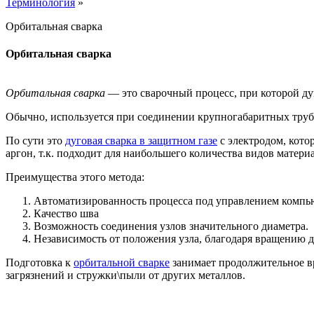
Терминология
»
Орбитальная сварка
Орбитальная сварка
Орбитальная сварка
— это сварочный процесс, при которой дуг
Обычно, используется при соединении крупногабаритных труб 
По сути это
дуговая сварка в защитном газе
с электродом, кото
аргон, т.к. подходит для наибольшего количества видов материа
Преимущества этого метода:
Автоматизированность процесса под управлением компь
Качество шва
Возможность соединения узлов значительного диаметра.
Независимость от положения узла, благодаря вращению д
Подготовка к
орбитальной сварке
занимает продолжительное вр
загрязнений и стружки\пыли от других металлов.