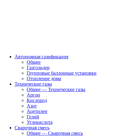
Автономная газификация
Общее
Газгольдер
Групповые баллонные установки
Отопление дома
Технические газы
Общее — Технические газы
Аргон
Кислород
Азот
Ацетилен
Гелий
Углекислота
Сварочная смесь
Общее — Сварочная смесь