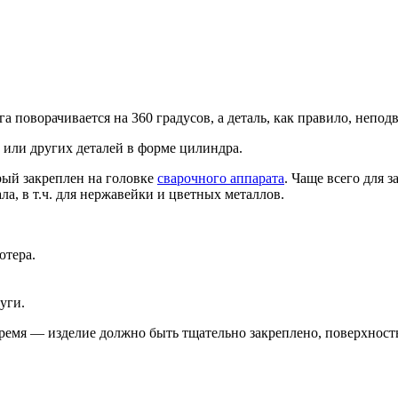
а поворачивается на 360 градусов, а деталь, как правило, непод
или других деталей в форме цилиндра.
рый закреплен на головке
сварочного аппарата
. Чаще всего для 
ла, в т.ч. для нержавейки и цветных металлов.
ютера.
уги.
емя — изделие должно быть тщательно закреплено, поверхност