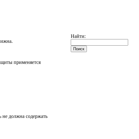
Найти:
вижна.
защиты применяется
ь не должна содержать